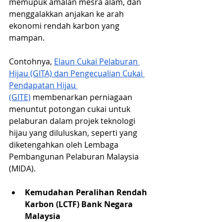
memupuk amalan mesra alam, dan 
menggalakkan anjakan ke arah 
ekonomi rendah karbon yang 
mampan. 
Contohnya, 
Elaun Cukai Pelaburan 
Hijau (GITA) dan Pengecualian Cukai 
Pendapatan Hijau 
(GITE)
 membenarkan perniagaan 
menuntut potongan cukai untuk 
pelaburan dalam projek teknologi 
hijau yang diluluskan, seperti yang 
diketengahkan oleh Lembaga 
Pembangunan Pelaburan Malaysia 
(MIDA).
Kemudahan Peralihan Rendah 
Karbon (LCTF) Bank Negara 
Malaysia