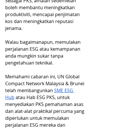
Sebagai PKS, amalan sedemikian 
boleh membantu meningkatkan 
produktiviti, mencapai penjimatan 
kos dan meningkatkan reputasi 
jenama.
Walau bagaimanapun, memulakan 
perjalanan ESG atau kemampanan 
anda mungkin sukar tanpa 
pengetahuan teknikal.
Memahami cabaran ini, UN Global 
Compact Network Malaysia & Brunei 
telah membangunkan
SME ESG 
Hub
 atau Hab ESG PKS, untuk 
menyediakan PKS pemahaman asas 
dan alat-alat praktikal percuma yang 
diperlukan untuk memulakan 
perjalanan ESG mereka dan 