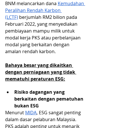
BNM melancarkan dana 
Kemudahan 
Peralihan Rendah Karbon 
(LCTF)
 berjumlah RM2 bilion pada 
Februari 2022, yang menyediakan 
pembiayaan mampu milik untuk 
modal kerja PKS atau perbelanjaan 
modal yang berkaitan dengan 
amalan rendah karbon.
Bahaya besar yang dikaitkan 
dengan perniagaan yang tidak 
mematuhi peraturan ESG:
Risiko dagangan yang 
berkaitan dengan pematuhan 
bukan ESG
Menurut 
MIDA
, ESG sangat penting 
dalam dasar pelaburan Malaysia. 
PKS adalah penting untuk menarik 