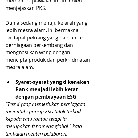
memenuhi piawaian ini. Ini boleh 
menjejaskan PKS.
Dunia sedang menuju ke arah yang 
lebih mesra alam. Ini bermakna 
terdapat peluang yang baik untuk 
perniagaan berkembang dan 
menghasilkan wang dengan 
mencipta produk dan perkhidmatan 
mesra alam.
Syarat-syarat yang dikenakan 
Bank menjadi lebih ketat 
dengan pembiayaan ESG
"Trend yang memerlukan perniagaan 
mematuhi prinsip ESG tidak terhad 
kepada satu rantau tetapi ia 
merupakan fenomena global," kata 
timbalan menteri pelaburan, 